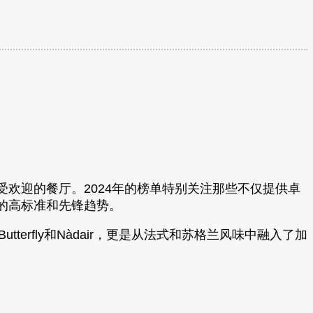
欢迎的餐厅。2024年的榜单特别关注那些不仅提供卓
的高标准和先锋趋势。
erfly和Nàdair，更是从法式和苏格兰风味中融入了加