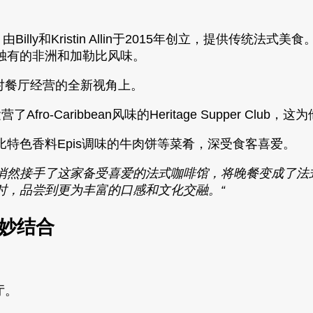
餐馆，由Billy和Kristin Allin于2015年创立，提供传统法
独有的非洲和加勒比风味。
他对餐厅经营的全新视角上。
ro-Caribbean风味的Heritage Supper Club，这为
特色香料Epis调味的牛肉饼等菜肴，深受食客喜爱。
s Brown悄然接手了这家备受喜爱的法式咖啡馆，将晚餐变
时，品尝到更为丰富的口感和文化交融。“
绝妙结合
餐厅。