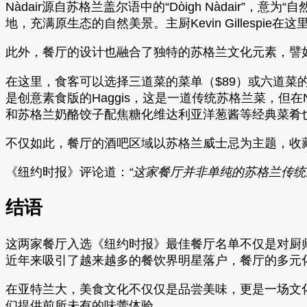
Nàdair源自苏格兰盖尔语中的“Dòigh Nàdair
地，充满原生态的自然美景。主厨Kevin Gilles
此外，餐厅的设计也融合了独特的苏格兰文化元素，譬如
在这里，食客可以选择三道菜的菜单（$89）或六道菜
是创意素食版的Haggis，这是一道传统苏格兰菜，但
和苏格兰奶酪饺子配焦糖化维达利亚洋葱酱等经典菜肴
不仅如此，餐厅的酒吧区域以苏格兰威士忌为主题，收
《纽约时报》评论道：
“这家餐厅并非单纯的苏格兰传统
结语
这两家餐厅入选《纽约时报》最佳餐厅名单不仅是对厨
近年来吸引了越来越多的餐饮界明星落户，餐厅的多元
在亚特兰大，美食文化不仅仅是品尝美味，更是一场文
们提供前所未有的味蕾体验。