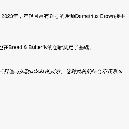
式美食。2023年，年轻且富有创意的厨师Demetrius Brown接手
他在Bread & Butterfly的创新奠定了基础。
成了法式料理与加勒比风味的展示。这种风格的结合不仅带来