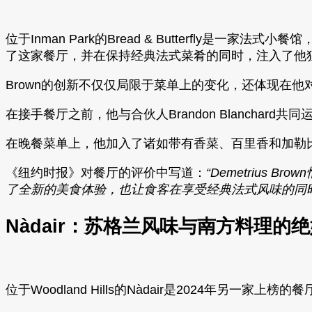
位于Inman Park的Bread & Butterfly是一家法式小
了这家餐厅，并在保持经典法式菜肴的同时，注入了他
Brown的创新不仅仅局限于菜单上的变化，还体现在
在接手餐厅之前，他与合伙人Brandon Blanchard共同运营了Af
在晚餐菜单上，他加入了诸如带有香菜、百里香和加勒比
《纽约时报》对餐厅的评价中写道：
“Demetriu
了全新的美食体验，也让食客在享受经典法式风味的同
Nàdair：苏格兰风味与南方料理的
位于Woodland Hills的Nàdair是2024年另一家上榜的