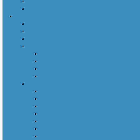
社区活动
商业动态
专栏文章
亚城人物
吃货笔记
亚特兰大吃喝玩乐
地产专栏
周志明商业地产
菊子说房产
赵妍专栏
大些钱袋
亚城生活
若敏随笔
舒言静语
保险园地
荣伟专栏
亚城花驿
Nancy 生活馆
王少山医生