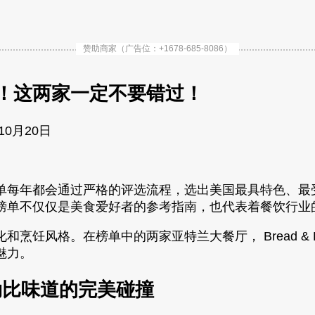
赞助商家（广告位：+1678-685-8086）
！这两家一定不要错过！
10月20日
每年都会通过严格的评选流程，选出美国最具特色、最受
榜单不仅仅是美食爱好者的参考指南，也代表着餐饮行业
风格。在榜单中的两家亚特兰大餐厅， Bread & Butt
魅力。
与加勒比味道的完美碰撞