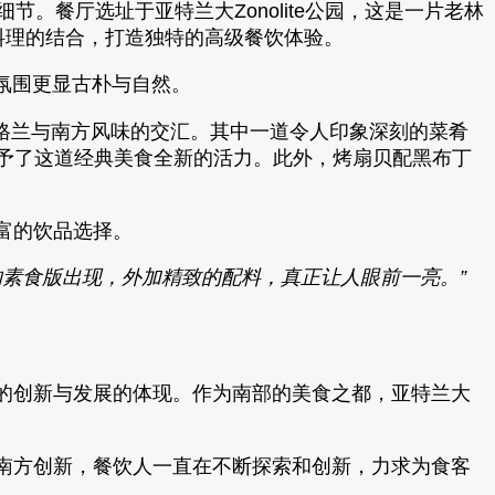
处细节。餐厅选址于亚特兰大Zonolite公园，这是一片老林
南方料理的结合，打造独特的高级餐饮体验。
的氛围更显古朴与自然。
苏格兰与南方风味的交汇。其中一道令人印象深刻的菜肴
，赋予了这道经典美食全新的活力。此外，烤扇贝配黑布丁
富的饮品选择。
意的素食版出现，外加精致的配料，真正让人眼前一亮。”
的创新与发展的体现。作为南部的美食之都，亚特兰大
南方创新，餐饮人一直在不断探索和创新，力求为食客