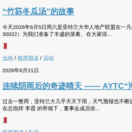
“竹荪冬瓜汤”的故事
今天2026年6月5日周六是亚特兰大华人地产联盟在一凡餐饮中心举办
30022）为我们准备了丰盛的菜肴。在大家排...
7
当地
/
推荐阅读
/
活动
2026年6月21日
连续阴雨后的奇迹晴天 —— AYTC“鸿兴
过去一整周，亚特兰大几乎天天下雨，天气预报也不断提示
在总指挥 李霞 的带领下，董事会成员依...
2