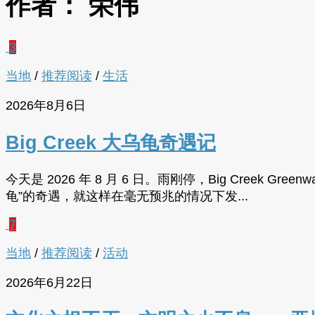
作者：
荣伟
3
当地
/
推荐阅读
/
生活
2026年8月6日
Big Creek 大乌龟奇遇记
今天是 2026 年 8 月 6 日。雨刚停，Big Cre
龟”的奇遇，就这样在毫无预兆的情况下发...
7
当地
/
推荐阅读
/
活动
2026年6月22日