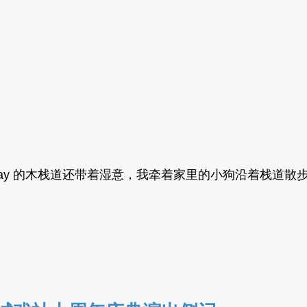
ek Greenway 的木栈道还带着湿意，我牵着家里的小狗