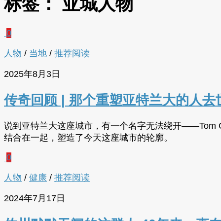
标签：
亚城人物
0
人物
/
当地
/
推荐阅读
2025年8月3日
传奇回顾 | 那个重塑亚特兰大的人去
说到亚特兰大这座城市，有一个名字无法绕开——Tom 
结合在一起，塑造了今天这座城市的轮廓。
0
人物
/
健康
/
推荐阅读
2024年7月17日