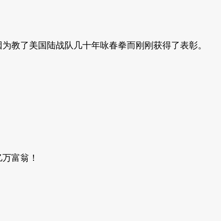
，他因为教了美国陆战队几十年咏春拳而刚刚获得了表彰。
亿万富翁！