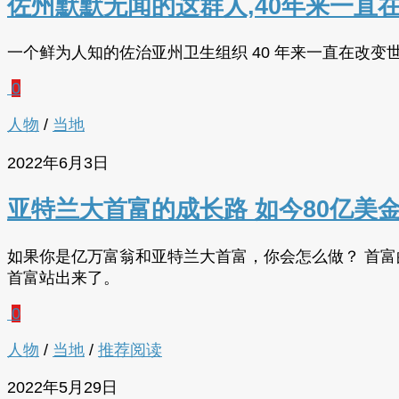
佐州默默无闻的这群人,40年来一直
一个鲜为人知的佐治亚州卫生组织 40 年来一直在改
0
人物
/
当地
2022年6月3日
亚特兰大首富的成长路 如今80亿美
如果你是亿万富翁和亚特兰大首富，你会怎么做？ 首
首富站出来了。
0
人物
/
当地
/
推荐阅读
2022年5月29日