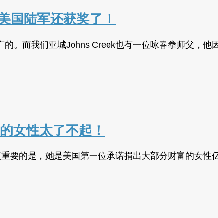
训练美国陆军还获奖了！
。而我们亚城Johns Creek也有一位咏春拳师父
家的女性太了不起！
性。但更重要的是，她是美国第一位承诺捐出大部分财富的女性