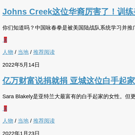
Johns Creek这位华裔厉害了！
你们知道吗？中国咏春拳是被美国陆战队系统学习并推广的
0
人物
/
当地
/
推荐阅读
2022年5月14日
亿万财富说捐就捐 亚城这位白手起
Sara Blakely是亚特兰大最富有的白手起家的女
0
人物
/
当地
/
推荐阅读
2022年1月23日