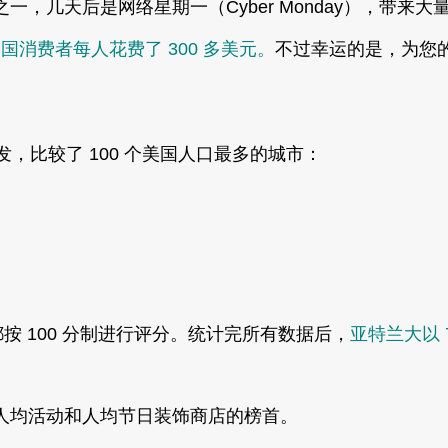
，几天后是网络星期一（Cyber Monday），带来大
国消费者每人花费了 300 多美元。
不过幸运的是，为您的
出发，比较了 100 个美国人口最多的城市：
按 100 分制进行评分。统计完所有数据后，
亚特兰大以 
人均活动和人均节日装饰商店的榜首。