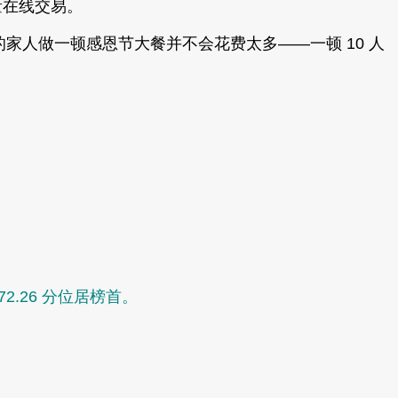
量在线交易。
家人做一顿感恩节大餐并不会花费太多——一顿 10 人
72.26 分位居榜首。