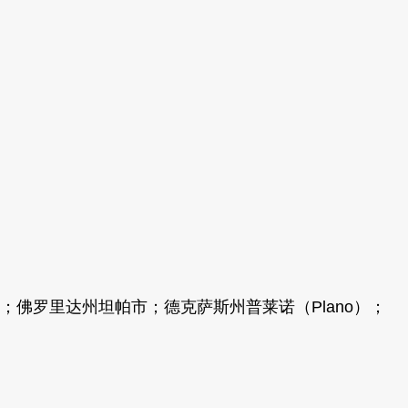
）；佛罗里达州坦帕市；德克萨斯州普莱诺（Plano）；