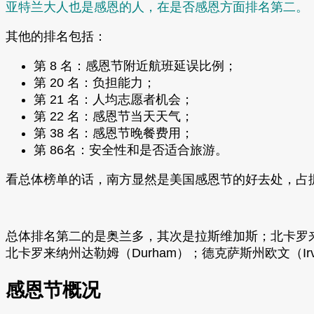
亚特兰大人也是感恩的人，在是否感恩方面排名第二。
其他的排名包括：
第 8 名：感恩节附近航班延误比例；
第 20 名：负担能力；
第 21 名：人均志愿者机会；
第 22 名：感恩节当天天气；
第 38 名：感恩节晚餐费用；
第 86名：安全性和是否适合旅游。
看总体榜单的话，南方显然是美国感恩节的好去处，占据了前
总体排名第二的是奥兰多，其次是拉斯维加斯；北卡罗来纳州
北卡罗来纳州达勒姆（Durham）；德克萨斯州欧文（Irv
感恩节概况