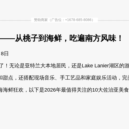
赞助商家（广告位：+1678-685-8086）
节——从桃子到海鲜，吃遍南方风味！
月8日
！无论是亚特兰大本地居民，还是Lake Lanier湖
和甜点，还搭配现场音乐、手工艺品和家庭娱乐活动，完
海鲜狂欢，以下是2026年最值得关注的10大佐治亚美