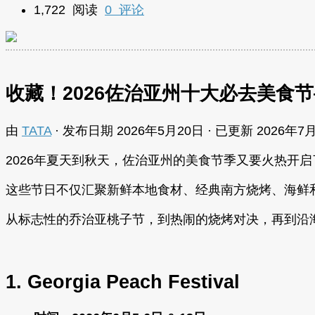
1,722 阅读
0 评论
收藏！2026佐治亚州十大必去美食
由
TATA
· 发布日期
2026年5月20日
· 已更新
2026年7
2026年夏天到秋天，佐治亚州的美食节季又要火热开启了
这些节日不仅汇聚新鲜本地食材、经典南方烧烤、海鲜
从标志性的乔治亚桃子节，到热闹的烧烤对决，再到沿海
1. Georgia Peach Festival