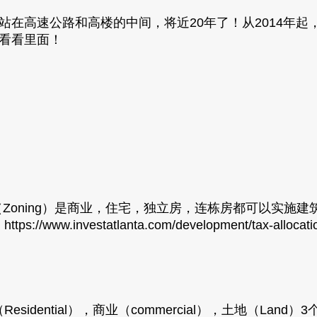
地站在高速公路和高楼的中间，将近20年了！从2014年起
起看看里面！
Zoning）是商业，住宅，独立房，连栋房都可以实施建
w.investatlanta.com/development/tax-allocation-d
idential），商业（commercial），土地（Lan