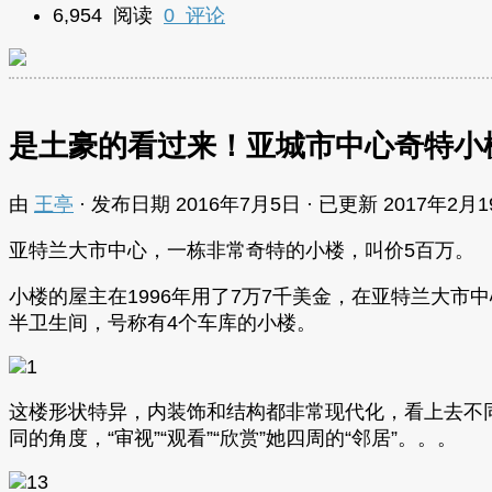
6,954 阅读
0 评论
是土豪的看过来！亚城市中心奇特小
由
王亭
· 发布日期
2016年7月5日
· 已更新
2017年2月
亚特兰大市中心，一栋非常奇特的小楼，叫价5百万。
小楼的屋主在1996年用了7万7千美金，在亚特兰大市中
半卫生间，号称有4个车库的小楼。
这楼形状特异，内装饰和结构都非常现代化，看上去不
同的角度，“审视”“观看”“欣赏”她四周的“邻居”。。。