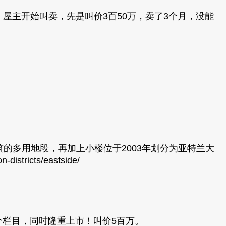
，屋主开始叫卖，先是叫价3百50万，卖了3个月，没能
筑的多用地段，再加上小楼位于2003年划分为亚特兰大
istricts/eastside/
d）3个栏目，同时隆重上市！叫价5百万。