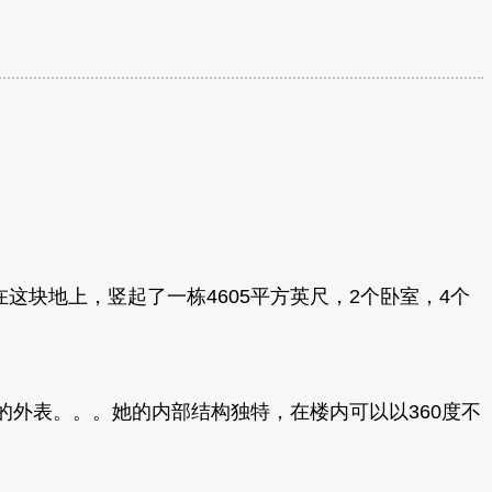
在这块地上，竖起了一栋4605平方英尺，2个卧室，4个
外表。。。她的内部结构独特，在楼内可以以360度不