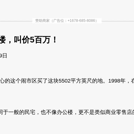
赞助商家（广告位：+1678-685-8086）
楼，叫价5百万！
19日
心的这个闹市区买了这块5502平方英尺的地。1998年，
同于一般的民宅，也不像办公楼，更不是类似商业零售店的