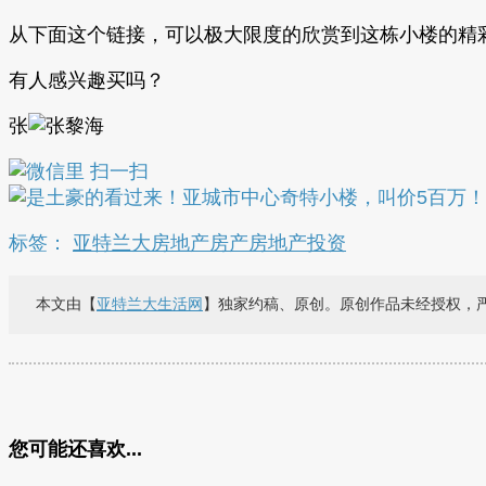
从下面这个链接，可以极大限度的欣赏到这栋小楼的精彩！www.4
有人感兴趣买吗？
张
标签：
亚特兰大房地产
房产
房地产
投资
本文由【
亚特兰大生活网
】独家约稿、原创。原创作品未经授权，
您可能还喜欢...