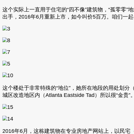
这个实际上一直用于住宅的“四不像”建筑物，“孤零零”
出手，2016年6月重新上市，如今叫价5百万。咱们一
这个楼处于非常特殊的“地位”，她所在地段的用处划分（
城区改造地区内（Atlanta Eastside Tad）所以很“金贵”。https://ww
2016年6月，这栋建筑物在专业房地产网站上，以民宅（Res