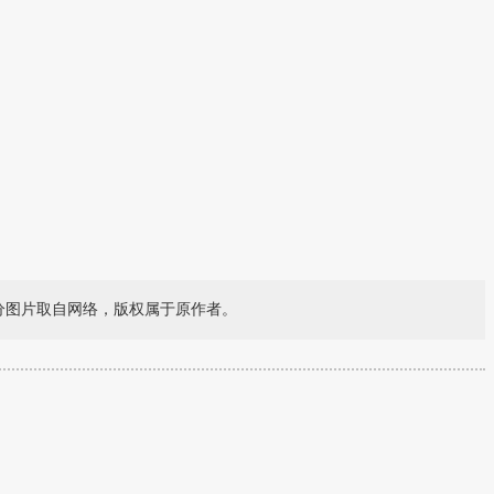
分图片取自网络，版权属于原作者。