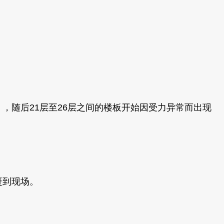
g），随后21层至26层之间的楼板开始因受力异常而出现
速赶到现场。