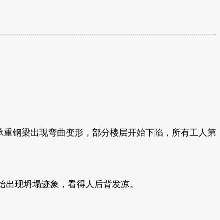
根承重钢梁出现弯曲变形，部分楼层开始下陷，所有工人第
始出现坍塌迹象，看得人后背发凉。