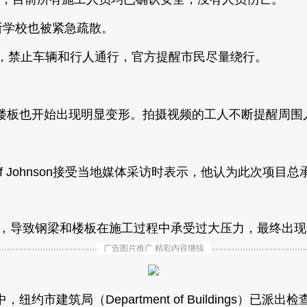
所学校也被紧急疏散。
闭，禁止车辆和行人通行，官方提醒市民尽量绕行。
楼板也开始出现明显变形。拍摄视频的工人不断提醒周围
）负责人Cliff Johnson接受当地媒体采访时表示，他认为此
g），导致钢梁和楼板在施工过程中承受过大压力，最终出
广告图片推广 精彩内容继续
市建筑局（Department of Buildings）已