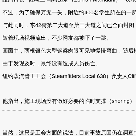
不过，为了确保万无一失，附近约400名学生所在的一
与此同时，东42街第二大道至第三大道之间已全面封
随着现场视频流出，不少网友都被吓了一跳。
画面中，两根银色大型钢梁肉眼可见地慢慢弯曲，随后
由于发现及时，最终没有造成人员伤亡。
纽约蒸汽管工工会（Steamfitters Local 638
他指出，施工现场没有做好必要的临时支撑（shorin
当然，这只是工会方面的说法，目前事故原因仍在调查中，纽约