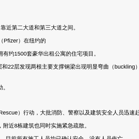
et），靠近第二大道和第三大道之间。
fizer）在纽约的
有约1500套豪华出租公寓的住宅项目。
和22层发现两根主要支撑钢梁出现明显弯曲（bucklin
助。
cal Rescue）行动，大批消防、警察以及建筑安全人员迅
，附近8栋建筑也同时实施紧急疏散。
）**表示，目前所有施工人员均已确认安全，没有人员伤亡。