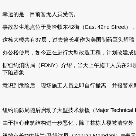
幸运的是，目前暂无人员受伤。
事故发生地点位于曼哈顿东42街（East 42nd Stre
这栋大楼共有37层，过去曾长期作为美国制药巨头辉瑞（P
办公楼使用，如今正在进行大型改造工程，计划改建成拥
据纽约消防局（FDNY）介绍，当天上午施工人员在21层
下陷迹象。
意识到危险后，现场施工人员立即自行撤离，并报警求
纽约消防局随后启动了大型技术救援（Major Techni
由于担心建筑结构进一步恶化，除了整栋大楼被清空外
纽约市长**佐赫兰·马姆达尼（Zohran Mamdani