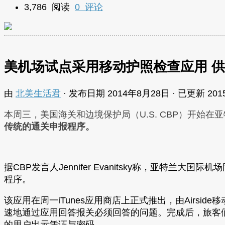
3,786 阅读
0 评论
美机场试点采用移动护照检查应用 
由
北美生活君
· 发布日期
2014年8月28日
· 已更新
20
本周三，美国海关和边境保护局（U.S. CBP）开始在
传统的通关申报程序。
据CBP发言人Jennifer Evanitsky称，亚
程序。
该应用在周一iTunes应用商店上正式推出，由Airs
速地通过应用回答报关必须回答的问题。完成后，旅客
的用户出示凭证与密码。