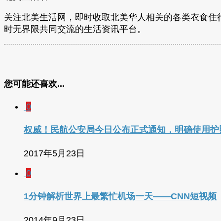
关注北美生活网，即时收取北美华人相关的各类衣食住
时无界限共同交流的生活资讯平台。
您可能还喜欢...
0
权威！民航公安局今日公布正式通知，明确使用护
2017年5月23日
0
1分钟解析世界上最繁忙机场一天——CNN短视频
2014年9月23日