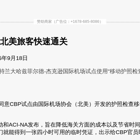
赞助商家（广告位：+1678-685-8086）
供北美旅客快速通关
15年9月18日
亚特兰大哈兹菲尔德-杰克逊国际机场试点使用“移动护照检
特兰大国际机场同意CBP试点由国际机场协会（北美）开发的护
ide移动和ACI-NA发布，旨在降低海关方面的成本以及
们就能得到一张四小时可用的临时凭证，出示给CBP官