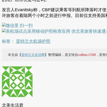
发言人Evanitsky称，CBP建议乘客等到航班降落
许旅客在着陆两个小时之前进行申报。目前仅支持美国
标签：
亚特兰大机场
护照
本文由【
亚特兰大生活网
】整理编辑，原文转自
cnBeta.COM
，若有
北美生活君