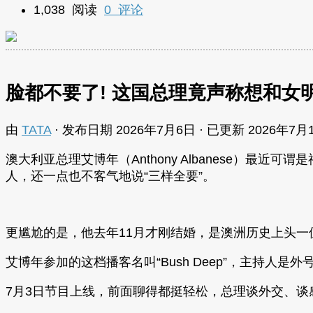
1,038 阅读
0 评论
脸都不要了! 这国总理竟声称想和女明
由
TATA
· 发布日期
2026年7月6日
· 已更新
2026年7月
澳大利亚总理艾博年（Anthony Albanese）
人，还一点也不客气地说“三样全要”。
更尴尬的是，他去年11月才刚结婚，是澳洲历史上头
艾博年参加的这档播客名叫“Bush Deep”，主持人是外号
7月3日节目上线，前面聊得都挺轻松，总理谈外交、谈