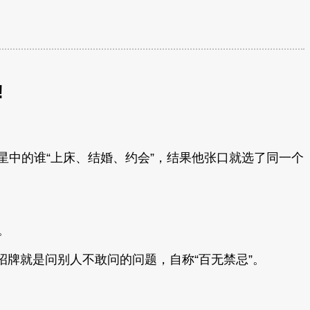
!
女明星中的谁“上床、结婚、约会”，结果他张口就选了同一个
。
），她的招牌就是问别人不敢问的问题，自称“百无禁忌”。