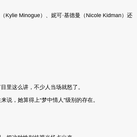
inogue）、妮可·基德曼（Nicole Kidman）还
开节目里这么讲，不少人当场就怒了。
来说，她算得上“梦中情人”级别的存在。