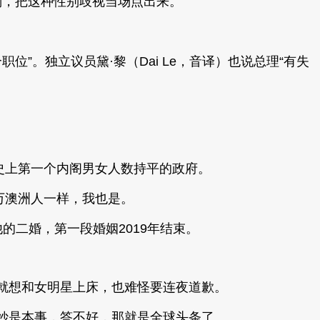
身作则，把这种性别歧视当场点出来。
职位”。独立议员黛·黎（Dai Le，音译）也说总理“有失
，是史上第一个内阁男女人数持平的政府。
几百万澳洲人一样，我也是。
他的二婚，第一段婚姻2019年结束。
就想和女明星上床，也难怪要连夜道歉。
妙是本事，答不好，那就是全球头条了。