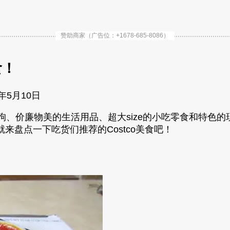
赞助商家（广告位：+1678-685-8086）
食！
9年5月10日
热狗、价廉物美的生活用品、超大size的小吃零食和特
盘点一下吃货们推荐的Costco美食吧！