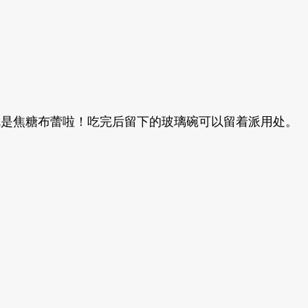
下！就是焦糖布蕾啦！吃完后留下的玻璃碗可以留着派用处。