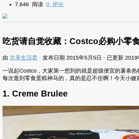
7,646 阅读
0 评论
吃货请自觉收藏：Costco必购小零
由
北美生活君
· 发布日期
2015年5月5日
· 已更新
201
一说起Costco，大家第一想到的就是超级便宜的薯条
每次逛到零食蛋糕神马的，真的是忍不住啊！今天小娅就来
1. Creme Brulee