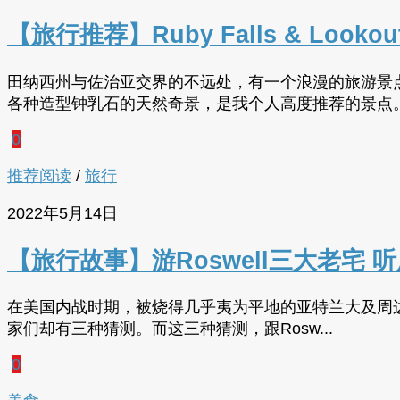
【旅行推荐】Ruby Falls & Look
田纳西州与佐治亚交界的不远处，有一个浪漫的旅游景点—Ruby F
各种造型钟乳石的天然奇景，是我个人高度推荐的景点
0
推荐阅读
/
旅行
2022年5月14日
【旅行故事】游Roswell三大老宅 
在美国内战时期，被烧得几乎夷为平地的亚特兰大及周边
家们却有三种猜测。而这三种猜测，跟Rosw...
0