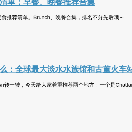
美食清单：早餐、晚餐推荐合集
个美食推荐清单。Brunch、晚餐合集，排名不分先后哦～
区玩什么：全球最大淡水水族馆和古董火车
wn转一转，今天给大家着重推荐两个地方：一个是Chattanoog