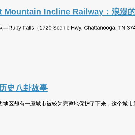
out Mountain Incline Rai
alls（1720 Scenic Hwy, Chattanooga
。
听历史八卦故事
地区却有一座城市被较为完整地保护了下来，这个城市就是