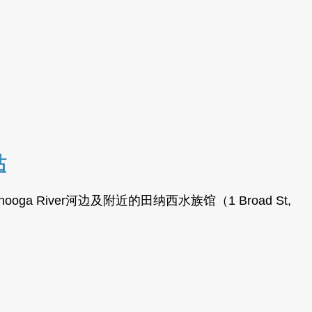
站
a River河边及附近的田纳西水族馆（1 Broad St,