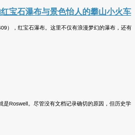
lway：浪漫的红宝石瀑布与景色怡人的攀山小火车
, TN 37409），红宝石瀑布。这里不仅有浪漫梦幻的瀑布，还有
Roswell。尽管没有文档记录确切的原因，但历史学