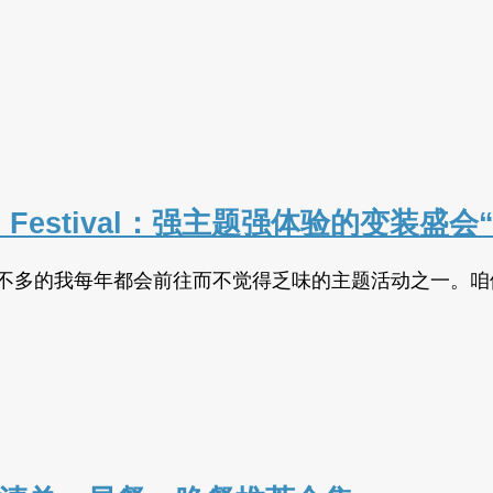
nce Festival：强主题强体验的变装盛
兴节”，是为数不多的我每年都会前往而不觉得乏味的主题活动之一。