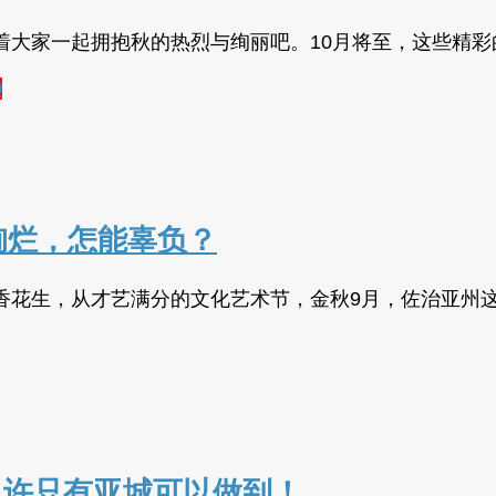
着大家一起拥抱秋的热烈与绚丽吧。10月将至，这些精彩
0
绚烂，怎能辜负？
香花生，从才艺满分的文化艺术节，金秋9月，佐治亚州
也许只有亚城可以做到！