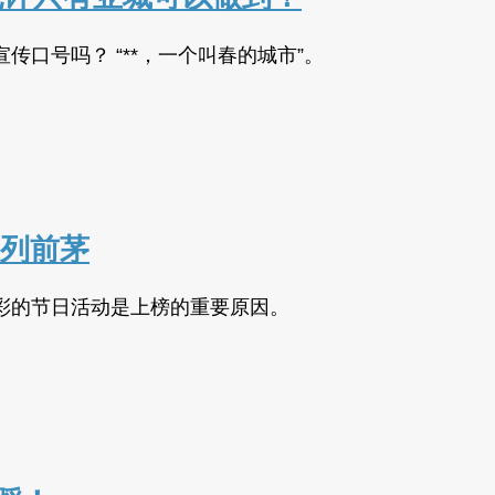
口号吗？ “**，一个叫春的城市”。
名列前茅
彩的节日活动是上榜的重要原因。