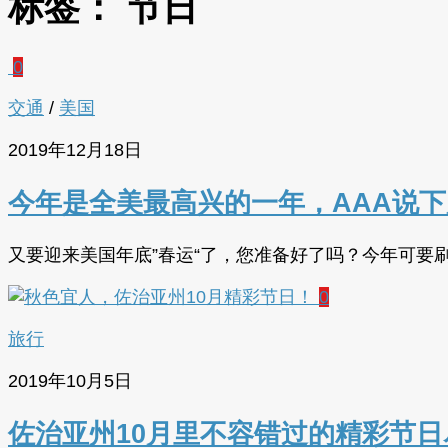
标签：
节日
0
交通
/
美国
2019年12月18日
今年是全美最高兴的一年，AAA说下周
又要迎来美国年底”春运“了，您准备好了吗？今年可要刷
0
旅行
2019年10月5日
佐治亚州10月里不容错过的精彩节