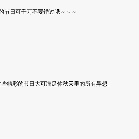
的节日可千万不要错过哦～～～
这些精彩的节日大可满足你秋天里的所有异想。