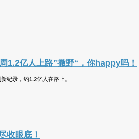
1.2亿人上路”撒野“，你happy吗！
新纪录，约1.2亿人在路上。
日尽收眼底！