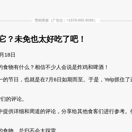
赞助商家（广告位：+1678-685-8086）
是它？未免也太好吃了吧！
7月18日
的食物有什么？相信不少人会说是炸鸡和啤酒！
一的节日，也就是在7月6日如期而至。于是，Yelp抓住
“们的评论。
中提供详细和周道的评论，分享给其他食客们进行参考。
的食物，总归不会太踩雷。