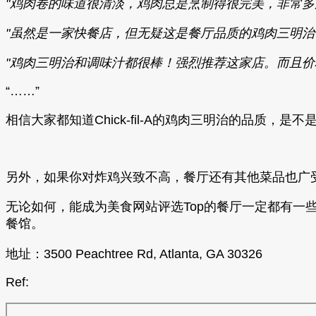
"鸡肉卷的味道很清淡，鸡肉总是烹制得很完美，非常多
"虽然是一家快餐店，但无疑这是餐厅品质的鸡肉三明治
"鸡肉三明治和调味汁都很棒！强烈推荐这家店。而且价格实惠，
“……”
相信大家都知道Chick-fil-A的鸡肉三明治的品质，是不是对Ro
另外，如果你对炸鸡兴致不高，餐厅还有其他菜品也广
无论如何，能成为美食网站评选Top的餐厅一定都有一些
餐馆。
地址：3500 Peachtree Rd, Atlanta, GA 30326
Ref: