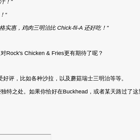
汁！"
！“
鸡肉三明治比 Chick-fil-A 还好吃！"
ck's Chicken & Fries更有期待了呢？
受好评，比如各种沙拉，以及蘑菇瑞士三明治等等。
独特之处。如果你恰好在Buckhead，或者某天路过了