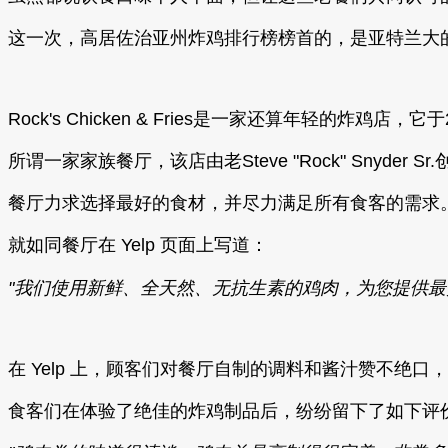
这一次，高居佐治亚州炸鸡排行榜榜首的，是亚特兰大
Rock's Chicken & Fries是一家还算年轻的炸鸡店，它
所谓一家家族餐厅，该店由老Steve "Rock" Snyder Sr.
餐厅力求选择最好的食材，并尽力满足所有食客的需求
就如同餐厅在 Yelp 页面上写道：
"我们使用新鲜、全天然、无抗生素的鸡肉，为您提供最
在 Yelp 上，顾客们对餐厅自制的调料和酱汁赞不绝
食客们在体验了绝佳的炸鸡制品后，纷纷留下了如下评