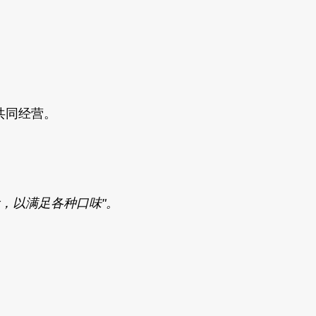
er共同经营。
，以满足各种口味"。