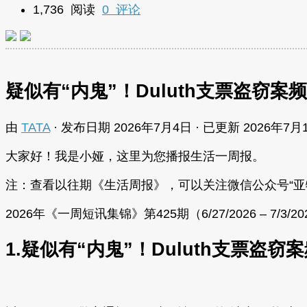
1,736 阅读
0 评论
疑似有“内鬼”！Duluth支票盗窃案
由
TATA
· 发布日期
2026年7月4日
· 已更新
2026年7月
大家好！我是小娅，这里为您播报生活一周报。
注：查看以往期《生活周报》，可以关注微信公众号“亚特
2026年《一周短讯集锦》第425期（6/27/2026 – 7/3/20
1.疑似有“内鬼”！Duluth支票盗