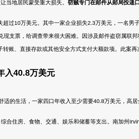
骗正让当地居民蒙受重大损失。
窃贼专门在邮件从邮局投递
损失超过10万美元。其中一家企业损失2.3万美元，一名
窃贼使用假身份证兑现支票，给调查带来很大困难。因涉及邮件盗窃
转账、直接存款或其他安全方式支付大额款项。此案再次提
入40.8万美元
对舒适的生活，一家四口年收入至少需要40.8万美元，高居全美
综合住房、食物、交通、娱乐和储蓄等支出。南加州Irvine排