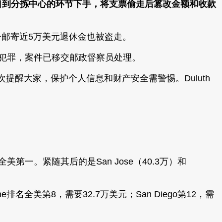
口到分拣中心的环节下手，将支票偷走后篡改金额和收款
男子邮寄近5万美元退休金也被盗走。
属联邦犯罪，案件已移交邮政督察员处理。
醒大家，保护个人信息和财产安全需警惕。Duluth
第一。紧随其后的是San Jose（40.3万）和
名全美第8，需要32.7万美元；San Diego第12，需