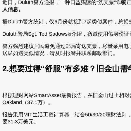
近日，Duluth警方通报，一种日益猖獗的“洗支票”诈
人信息。
据Duluth警方统计，仅6月份就接到7起类似案件，总
Duluth警局Sgt. Ted Sadowski介绍，
警方强烈建议居民避免通过邮局寄送支票，尽量采用电子
居民如遇类似情况，请及时报警并联系邮政部门。
2.想要过得“舒服”有多难？旧金山需年
根据理财网站SmartAsset最新报告，在旧金山过上相
Oakland（37.1万）。
报告采用MIT生活工资计算器，结合50/30/20理财法则，
要31.3万美元。