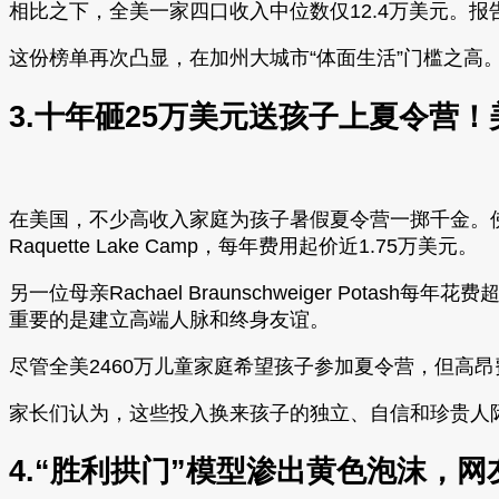
相比之下，全美一家四口收入中位数仅12.4万美元。
这份榜单再次凸显，在加州大城市“体面生活”门槛之高
3.十年砸25万美元送孩子上夏令营！
在美国，不少高收入家庭为孩子暑假夏令营一掷千金。佛州Boc
Raquette Lake Camp，每年费用起价近1.75万美元。
另一位母亲Rachael Braunschweiger Po
重要的是建立高端人脉和终身友谊。
尽管全美2460万儿童家庭希望孩子参加夏令营，但高昂
家长们认为，这些投入换来孩子的独立、自信和珍贵人际
4.“胜利拱门”模型渗出黄色泡沫，