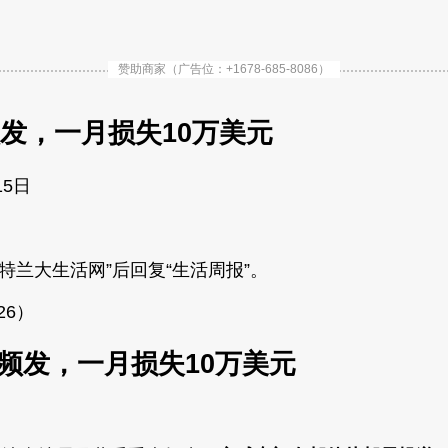
赞助商家（广告位：+1678-685-8086）
频发，一月损失10万美元
15日
兰大生活网”后回复“生活周报”。
26）
窃案频发，一月损失10万美元