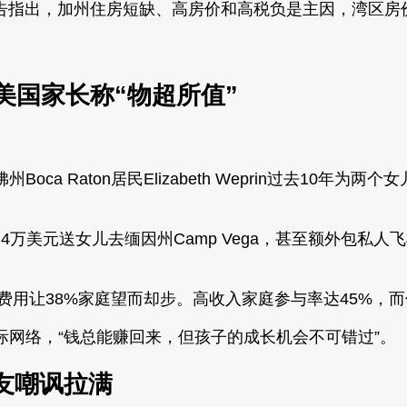
报告指出，加州住房短缺、高房价和高税负是主因，湾区房价
。
美国家长称“物超所值”
a Raton居民Elizabeth Weprin过去10年
tash每年花费超4万美元送女儿去缅因州Camp Vega，甚
费用让38%家庭望而却步。高收入家庭参与率达45%，而
网络，“钱总能赚回来，但孩子的成长机会不可错过”。
网友嘲讽拉满