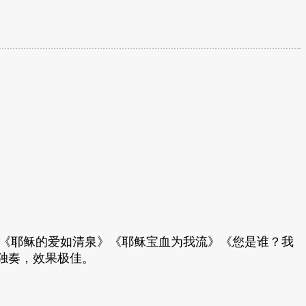
《耶稣的爱如清泉》《
耶稣宝血为我流》《您是谁？我
独奏，效果极佳。