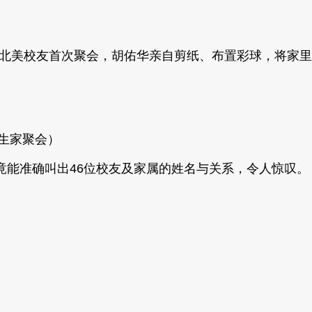
级北美校友首次聚会，
胡佑华亲自剪纸、布置彩球，将家里
医生家聚会）
竟能准确叫出46位校友及家属的姓名与关系，令人惊叹。