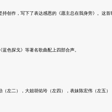
坚持创作，
写下了表达感恩的《愿主总在我身旁》。
这首
《蓝色探戈》
等著名歌曲配上四部合声。
勤（左二），
大姐胡佑玲（左四），表妹陈宏伟（左五）