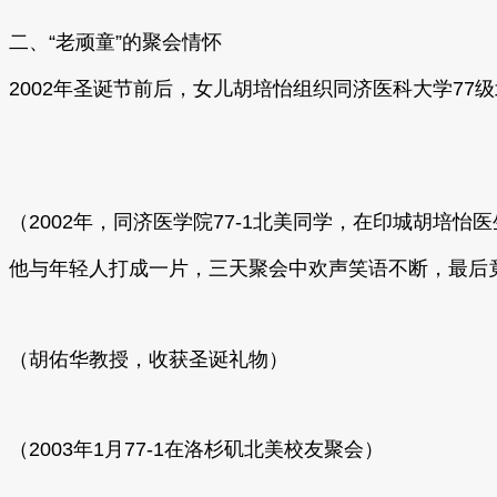
二、“老顽童”的聚会情怀
2002年圣诞节前后，
女儿胡培怡组织同济医科大学77
（2002年，同济医学院77-1北美同学，在印城胡培怡
他与年轻人打成一片，三天聚会中欢声笑语不断，
最后
（胡佑华教授，收获圣诞礼物）
（2003年1月77-1在洛杉矶北美校友聚会）