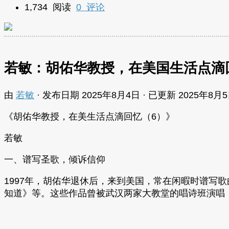
1,734 阅读
0 评论
若敏：胡佑华教授，在美国生活点滴
由
若敏
· 发布日期
2025年8月4日
· 已更新
2025年8月
《胡佑华教授，在美生活点滴回忆（6）》
若敏
一、谱写圣歌，倾诉信仰
1997年，胡佑华退休后，来到美国，常在闲暇时谱写
知道》等。
这些作品曾被武汉两家大教堂的唱诗班演唱