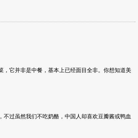
菜，它并非是中餐，基本上已经面目全非。你想知道美
，不过虽然我们不吃奶酪，中国人却喜欢豆瓣酱或鸭血