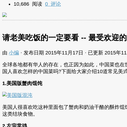
10,686 阅读
0 评论
请老美吃饭的一定要看 -- 最受欢迎
由
小编
· 发布日期
2015年11月17日
· 已更新
2015年1
全球各地都有华人的存在，也正因为如此，中国菜也在
国人喜欢怎样的中国菜吗?下面给大家介绍10道常见美
1.美国版蟹肉馄饨
美国人很喜欢吃这种里面包了蟹肉和奶油干酪的酥炸馄
这类结块食物。
2.左宗棠鸡