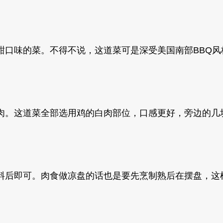
甜口味的菜。不得不说，这道菜可是深受美国南部BBQ风
肉。这道菜全部选用鸡的白肉部位，口感更好，旁边的几
料后即可。肉食做凉盘的话也是要先烹制熟后在摆盘，这