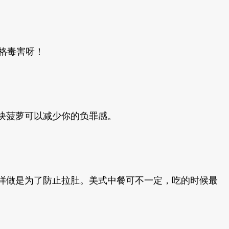
格毒害呀！
块菠萝可以减少你的负罪感。
样做是为了防止拉肚。美式中餐可不一定，吃的时候最