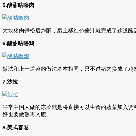
5.酸甜咕噜肉
大块猪肉锤松后炸酥，裹上橘红色酱汁就完成了这道酸
6.酸甜咕噜鸡
做法和上一道菜的做法基本相同，只不过猪肉换成了鸡
7.沙拉
平常中国人做的凉菜就是将直接可以生食的蔬菜加入调
好也要做熟再入腹。
8.美式春卷