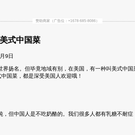
赞助商家（广告位：+1678-685-8086）
的美式中国菜
1月9日
世界扬名。但毕竟地域有别，在美国，有一种叫美式中国
式中国菜，都是深受美国人欢迎哦！
饨，但中国人是不吃奶酪的。我们很多人都有乳糖不耐症