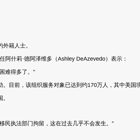
的外籍人士。
行主任阿什莉·德阿泽维多（Ashley DeAzevedo）表示：
困难得多了。”
。目前，该组织服务对象已达到约170万人，其中美国境内
国。
移民执法部门拘留，这在过去几乎不会发生。”