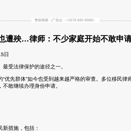
赞助商家（广告位：+1678-685-8086）
也遭殃…律师：不少家庭开始不敢申
15日
、最受法律保护的途径之一。
的“优先群体”如今也受到越来越严格的审查。多位移民律
，不敢继续办理身份申请。
民新措施，包括：