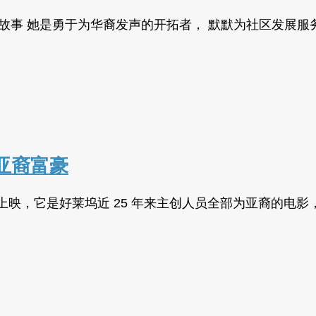
故事 她是勇于为华裔发声的开拓者， 默默为社区发展服
亚裔富豪
》在全美上映，它是好莱坞近 25 年来主创人员全部为亚裔的电