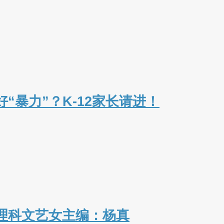
“暴力”？K-12家长请进！
华理科文艺女主编：杨真