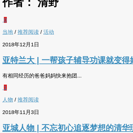
作者：
清野
0
当地
/
推荐阅读
/
活动
2018年12月1日
亚特兰大 | 一帮孩子辅导功课就变得好
有相同经历的爸爸妈妈快来抱团...
1
人物
/
推荐阅读
2018年11月3日
亚城人物 | 不忘初心追逐梦想的清