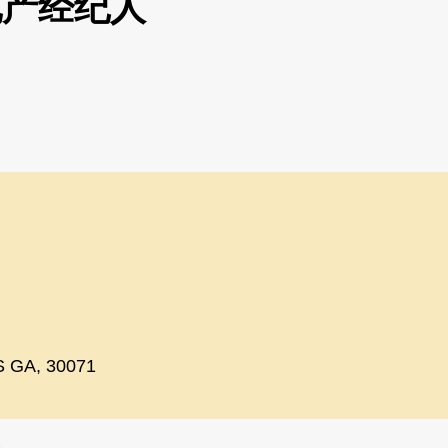
地产经纪人
S GA, 30071