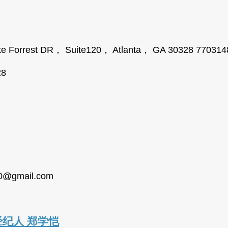
orrest DR， Suite120， Atlanta， GA 30328 770314
28
0@gmail.com
房地产经纪人 郑学恺