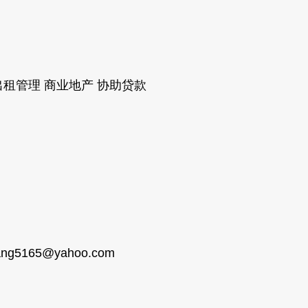
买卖 出租管理 商业地产 协助贷款
ang5165@yahoo.com