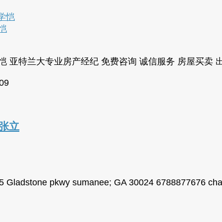
学恺
信房地产经纪人 郑学恺 亚特兰大专业房产经纪 免费咨询 诚信服务 房屋
009
 张立
dstone pkwy sumanee; GA 30024 6788877676 ch