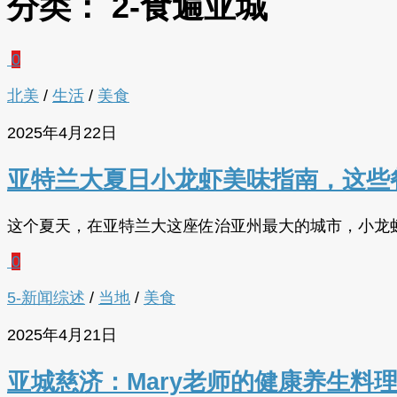
分类：
2-食遍亚城
0
北美
/
生活
/
美食
2025年4月22日
亚特兰大夏日小龙虾美味指南，这些
这个夏天，在亚特兰大这座佐治亚州最大的城市，小龙
0
5-新闻综述
/
当地
/
美食
2025年4月21日
亚城慈济：Mary老师的健康养生料