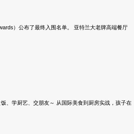
Chef Awards）公布了最终入围名单。 亚特兰大老牌高端餐厅
伴一起做饭、学厨艺、交朋友～ 从国际美食到厨房实战，孩子在