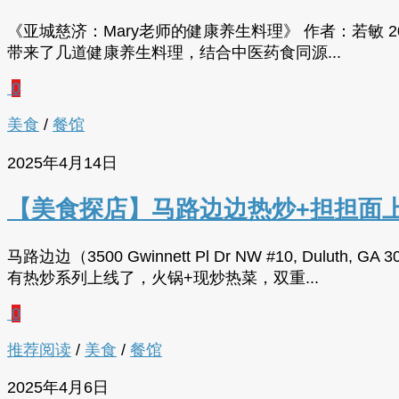
《亚城慈济：Mary老师的健康养生料理》 作者：若敏 
带来了几道健康养生料理，结合中医药食同源...
0
美食
/
餐馆
2025年4月14日
【美食探店】马路边边热炒+担担面上
马路边边（3500 Gwinnett Pl Dr NW #10,
有热炒系列上线了，火锅+现炒热菜，双重...
0
推荐阅读
/
美食
/
餐馆
2025年4月6日