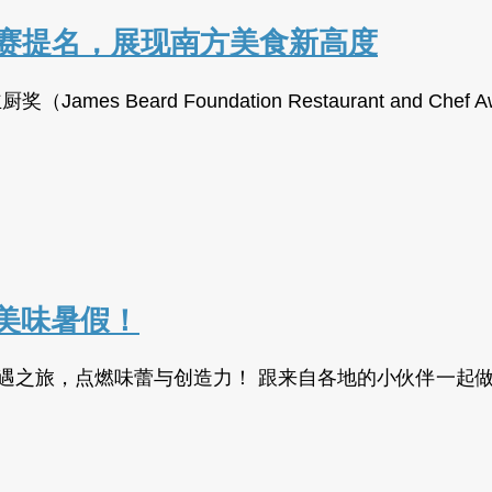
决赛提名，展现南方美食新高度
es Beard Foundation Restaurant and 
美味暑假！
 8周烹饪奇遇之旅，点燃味蕾与创造力！ 跟来自各地的小伙