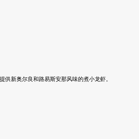
厅提供新奥尔良和路易斯安那风味的煮小龙虾。