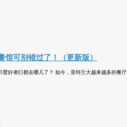
餐馆可别错过了！（更新版）
虾爱好者们都去哪儿了？ 如今，亚特兰大越来越多的餐
理