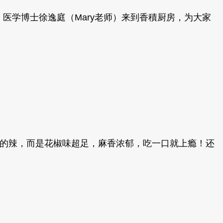
士、医学博士徐逸庭（Mary老师）来到香積厨房，为大家
试！不是那种单纯的辣，而是花椒味超足，麻香浓郁，吃一口就上瘾！还