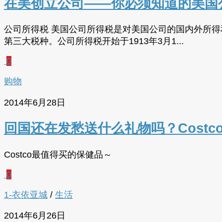
在美创立公司——你必须知道的美国
公司所得税 美国公司所得税是对美国公司的国内外所
第三大税种。公司所得税开始于1913年3月1...
0
购物
2014年6月28日
回国还在发愁送什么礼物吗？Cost
Costco最值得买的保健品～
0
1-衣依亚城
/
生活
2014年6月26日