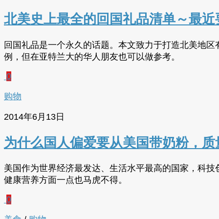
北美史上最全的回国礼品清单～最近
回国礼品是一个永久的话题。本文致力于打造北美地区
例，但在亚特兰大的华人朋友也可以做参考。
0
购物
2014年6月13日
为什么国人偏爱要从美国带奶粉，质
美国作为世界经济最发达、生活水平最高的国家，科技
健康营养方面一点也马虎不得。
0