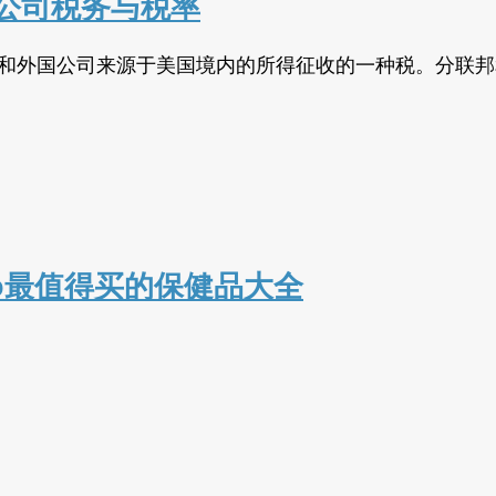
公司税务与税率
得和外国公司来源于美国境内的所得征收的一种税。分联
co最值得买的保健品大全