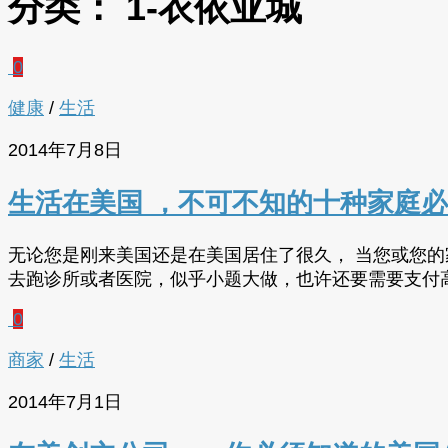
分类：
1-衣依亚城
0
健康
/
生活
2014年7月8日
生活在美国 ，不可不知的十种家庭
无论您是刚来美国还是在美国居住了很久， 当您或您
去跑诊所或者医院，似乎小题大做，也许还要需要支付
0
商家
/
生活
2014年7月1日