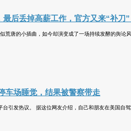
，最后丢掉高薪工作，官方又来“补刀”
一件看似荒唐的小插曲，如今却演变成了一场持续发酵的舆论风波
停车场睡觉，结果被警察带走
平台引发热议。 据这位网友介绍，自己和朋友在美国自