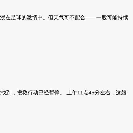
正沉浸在足球的激情中。但天气可不配合——一股可能持续
找到，搜救行动已经暂停。 上午11点45分左右，这艘