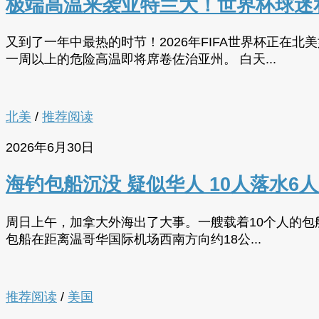
极端高温来袭亚特兰大！世界杯球迷
又到了一年中最热的时节！2026年FIFA世界杯正
一周以上的危险高温即将席卷佐治亚州。 白天...
北美
/
推荐阅读
2026年6月30日
海钓包船沉没 疑似华人 10人落水6
周日上午，加拿大外海出了大事。一艘载着10个人的包船
包船在距离温哥华国际机场西南方向约18公...
推荐阅读
/
美国