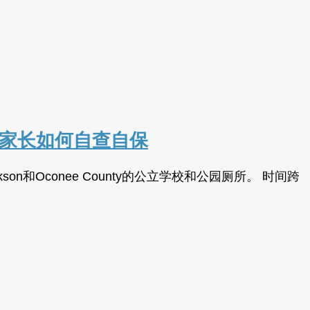
童，家长如何自查自保
n和Oconee County的公立学校和公园厕所。 时间跨