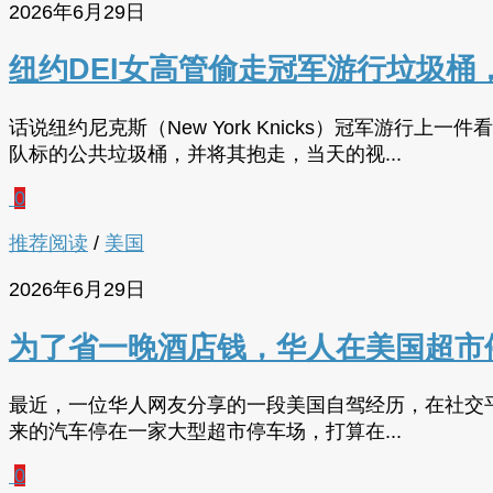
2026年6月29日
纽约DEI女高管偷走冠军游行垃圾桶
话说纽约尼克斯（New York Knicks）冠军游行上
队标的公共垃圾桶，并将其抱走，当天的视...
0
推荐阅读
/
美国
2026年6月29日
为了省一晚酒店钱，华人在美国超市
最近，一位华人网友分享的一段美国自驾经历，在社交
来的汽车停在一家大型超市停车场，打算在...
0